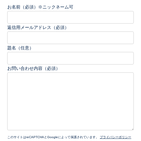
お名前（必須）※ニックネーム可
返信用メールアドレス（必須）
題名（任意）
お問い合わせ内容（必須）
このサイトはreCAPTCHAとGoogleによって保護されています。
プライバシーポリシー