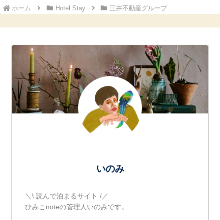
ホーム
Hotel Stay
三井不動産グループ
いのみ
＼\ 読んで泊まるサイト /／
ひみこnoteの管理人いのみです。