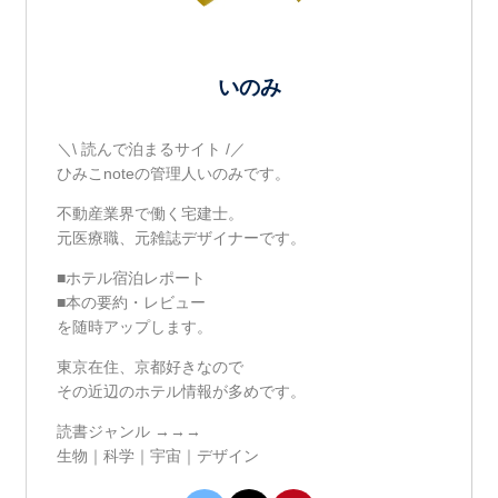
いのみ
＼\ 読んで泊まるサイト /／
ひみこnoteの管理人いのみです。
不動産業界で働く宅建士。
元医療職、元雑誌デザイナーです。
■ホテル宿泊レポート
■本の要約・レビュー
を随時アップします。
東京在住、京都好きなので
その近辺のホテル情報が多めです。
読書ジャンル →→→
生物｜科学｜宇宙｜デザイン