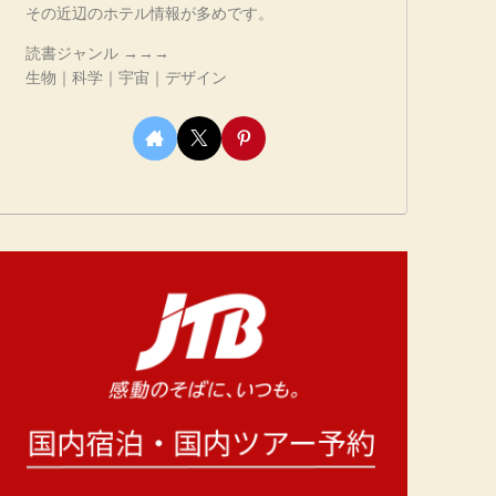
その近辺のホテル情報が多めです。
読書ジャンル →→→
生物｜科学｜宇宙｜デザイン