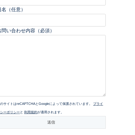
題名（任意）
お問い合わせ内容（必須）
のサイトはreCAPTCHAとGoogleによって保護されています。
プライ
バシーポリシー
と
利用規約
が適用されます。