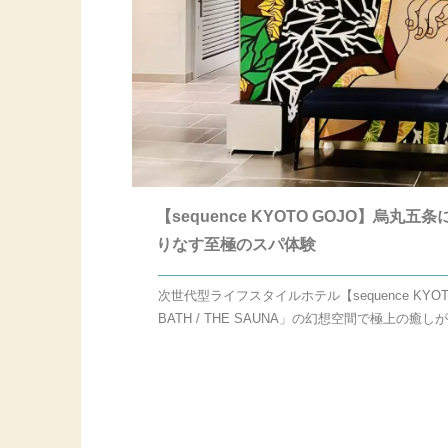
【sequence KYOTO GOJO】
りなす至極のスパ体験
次世代型ライフスタイルホテル【sequence KY
BATH / THE SAUNA」の幻想空間で極上の癒