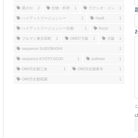
星のや
2
生物・科学
1
ラクシオ・イン
1
ハイアットリージェンシー
1
Hyatt
1
ハイアットリージェンシー京都
1
Accor
1
プルマン東京田町
1
OMO7大阪
1
大阪
1
sequence SUIDOBASHI
1
sequence KYOTO GOJO
1
pullman
1
OMO5京都三条
1
OMO3京都東寺
1
OMO5京都祇園
1
こ