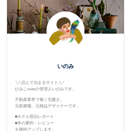
いのみ
＼\ 読んで泊まるサイト /／
ひみこnoteの管理人いのみです。
不動産業界で働く宅建士。
元医療職、元雑誌デザイナーです。
■ホテル宿泊レポート
■本の要約・レビュー
を随時アップします。