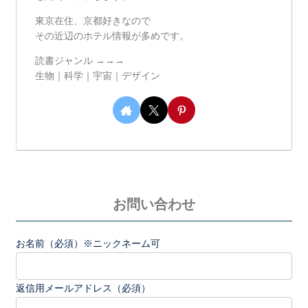
東京在住、京都好きなので
その近辺のホテル情報が多めです。
読書ジャンル →→→
生物｜科学｜宇宙｜デザイン
お問い合わせ
お名前（必須）※ニックネーム可
返信用メールアドレス（必須）