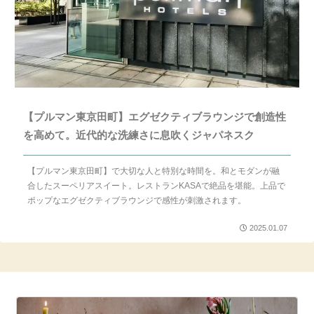
【プルマン東京田町】エグゼクティブラウンジで創造性
を高めて。近代的な洗練さに息吹くジャパネスク
【プルマン東京田町】で大切な人と特別な時間を。和とモダンが融
合したスーペリアスイート。レストランKASAで絶品を堪能。上品で
ポップなエグゼクティブラウンジで感性が刺激されます。
2025.01.07