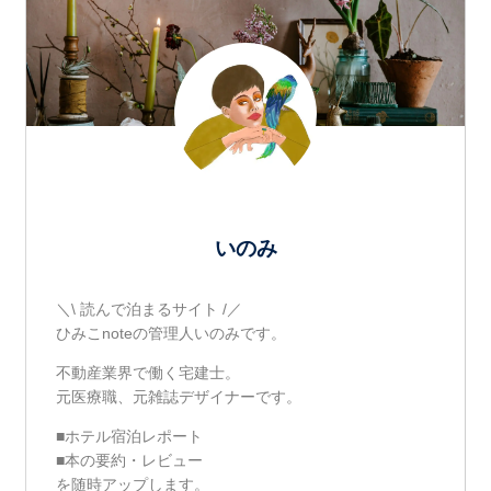
いのみ
＼\ 読んで泊まるサイト /／
ひみこnoteの管理人いのみです。
不動産業界で働く宅建士。
元医療職、元雑誌デザイナーです。
■ホテル宿泊レポート
■本の要約・レビュー
を随時アップします。