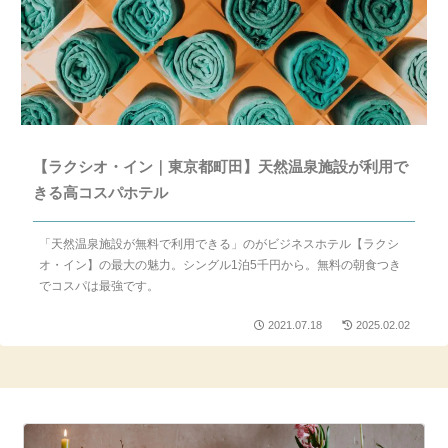
【ラクシオ・イン｜東京都町田】天然温泉施設が利用で
きる高コスパホテル
「天然温泉施設が無料で利用できる」のがビジネスホテル【ラクシ
オ・イン】の最大の魅力。シングル1泊5千円から。無料の朝食つき
でコスパは最強です。
2021.07.18
2025.02.02