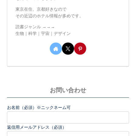
東京在住、京都好きなので
その近辺のホテル情報が多めです。
読書ジャンル →→→
生物｜科学｜宇宙｜デザイン
お問い合わせ
お名前（必須）※ニックネーム可
返信用メールアドレス（必須）