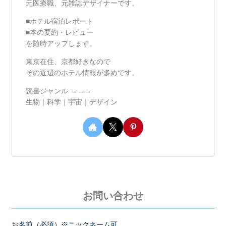
元医療職、元雑誌デザイナーです。
■ホテル宿泊レポート
■本の要約・レビュー
を随時アップします。
東京在住、京都好きなので
その近辺のホテル情報が多めです。
読書ジャンル →→→
生物｜科学｜宇宙｜デザイン
お問い合わせ
お名前（必須）※ニックネーム可