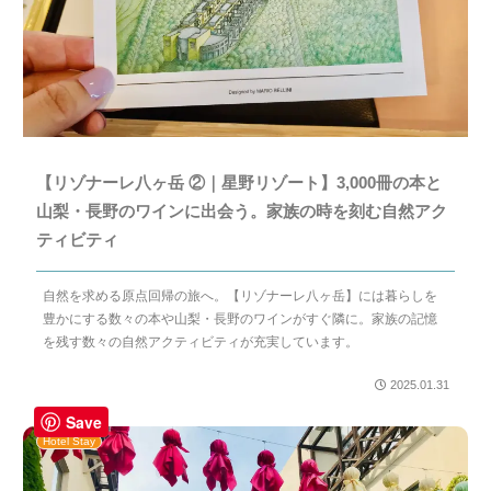
【リゾナーレ八ヶ岳 ②｜星野リゾート】3,000冊の本と
山梨・長野のワインに出会う。家族の時を刻む自然アク
ティビティ
自然を求める原点回帰の旅へ。【リゾナーレ八ヶ岳】には暮らしを
豊かにする数々の本や山梨・長野のワインがすぐ隣に。家族の記憶
を残す数々の自然アクティビティが充実しています。
2025.01.31
Save
Hotel Stay