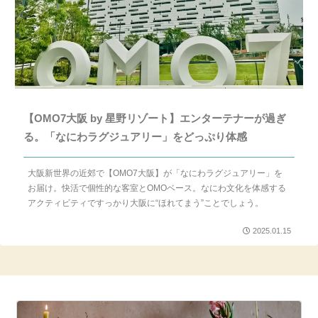
【OMO7大阪 by 星野リゾート】エンターテナーが過ぎ
る。「なにわラグジュアリー」をどっぷり体感
大阪新世界の近郊で【OMO7大阪】が「なにわラグジュアリー」を
お届け。快活で個性的な客室とOMOベース。なにわ文化を体感する
アクティビティですっかり大阪に“ほれてまう”ことでしょう。
2025.01.15