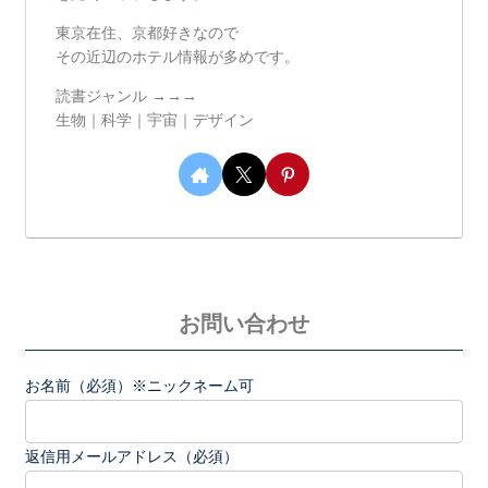
東京在住、京都好きなので
その近辺のホテル情報が多めです。
読書ジャンル →→→
生物｜科学｜宇宙｜デザイン
お問い合わせ
お名前（必須）※ニックネーム可
返信用メールアドレス（必須）