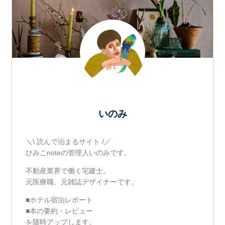
いのみ
＼\ 読んで泊まるサイト /／
ひみこnoteの管理人いのみです。
不動産業界で働く宅建士。
元医療職、元雑誌デザイナーです。
■ホテル宿泊レポート
■本の要約・レビュー
を随時アップします。